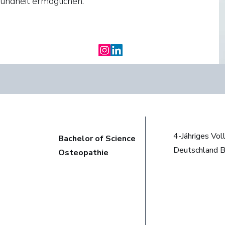
undheit ermöglichen.
4-Jähriges Vol
Bachelor of Science
Deutschland B
Osteopathie