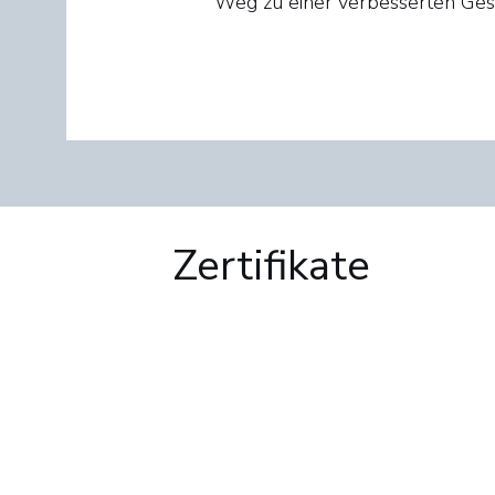
Weg zu einer verbesserten Ges
Zertifikate