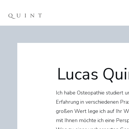
Lucas Qu
My name is Alexa Yo
Ich habe Osteopathie studiert 
Erfahrung in verschiedenen Pr
großen Wert lege ich auf Ihr 
mit Ihnen möchte ich eine Pers