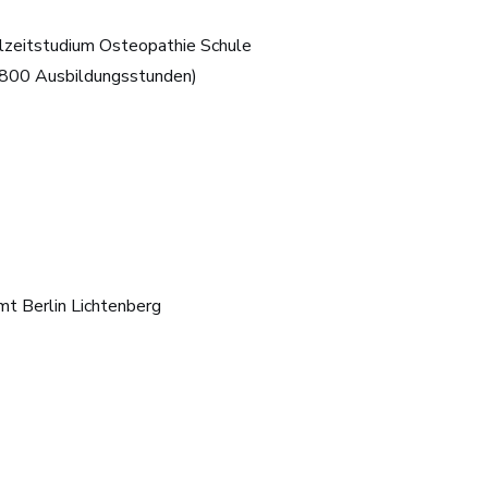
llzeitstudium Osteopathie Schule
(800 Ausbildungsstunden)
t Berlin Lichtenberg