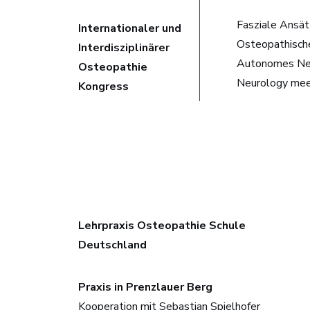
Fasziale Ansä
Internationaler und
Osteopathisch
Interdisziplinärer
Autonomes Ne
Osteopathie
Neurology me
Kongress
Lehrpraxis Osteopathie Schule
Deutschland
Praxis in Prenzlauer Berg
Kooperation mit
Sebastian Spielhofer